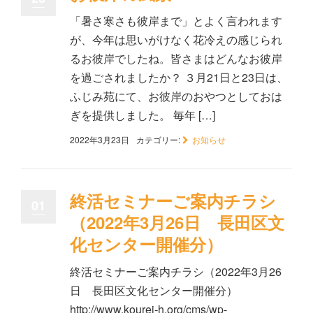
「暑さ寒さも彼岸まで」とよく言われます
が、今年は思いがけなく花冷えの感じられ
るお彼岸でしたね。皆さまはどんなお彼岸
を過ごされましたか？ ３月21日と23日は、
ふじみ苑にて、お彼岸のおやつとしておは
ぎを提供しました。 毎年 […]
2022年3月23日
カテゴリー:
お知らせ
終活セミナーご案内チラシ
01
（2022年3月26日 長田区文
化センター開催分）
終活セミナーご案内チラシ（2022年3月26
日 長田区文化センター開催分）
http://www.kourei-h.org/cms/wp-