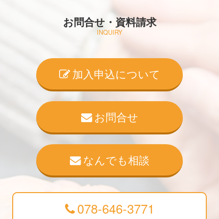
お問合せ・資料請求
INQUIRY
加入申込について
お問合せ
なんでも相談
078-646-3771