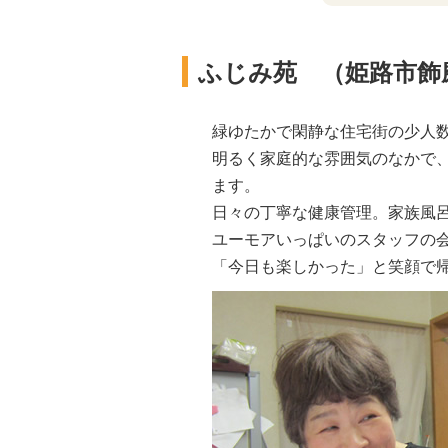
ふじみ苑 （姫路市飾
緑ゆたかで閑静な住宅街の少人
明るく家庭的な雰囲気のなかで
ます。
日々の丁寧な健康管理。家族風
ユーモアいっぱいのスタッフの
「今日も楽しかった」と笑顔で