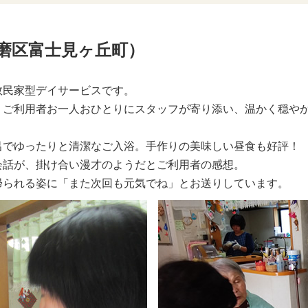
磨区富士見ヶ丘町）
数民家型デイサービスです。
、ご利用者お一人おひとりにスタッフが寄り添い、温かく穏や
呂でゆったりと清潔なご入浴。手作りの美味しい昼食も好評！
会話が、掛け合い漫才のようだとご利用者の感想。
帰られる姿に「また次回も元気でね」とお送りしています。