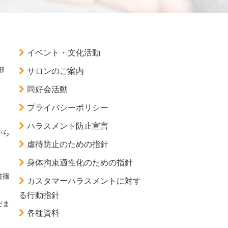
イベント・文化活動
部
サロンのご案内
同好会活動
プライバシーポリシー
ハラスメント防止宣言
から
虐待防止のための指針
）
身体拘束適性化のための指針
波篠
カスタマーハラスメントに対す
る行動指針
だま
各種資料