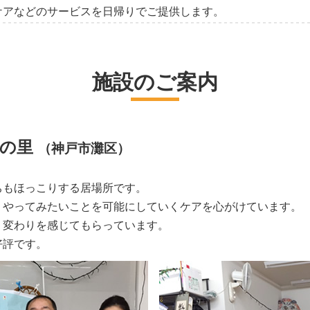
ケアなどのサービスを日帰りでご提供します。
施設のご案内
みの里
（神戸市灘区）
ちもほっこりする居場所です。
、やってみたいことを可能にしていくケアを心がけています。
り変わりを感じてもらっています。
好評です。