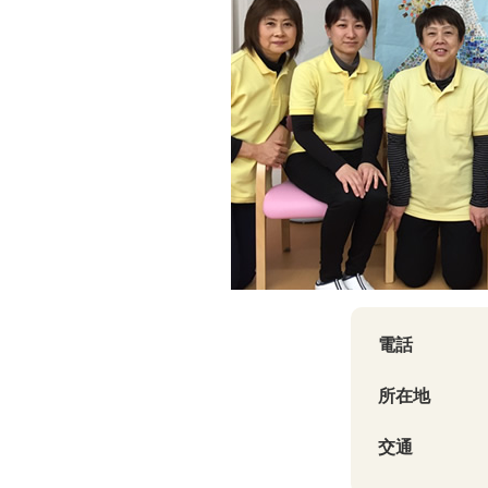
電話
所在地
交通