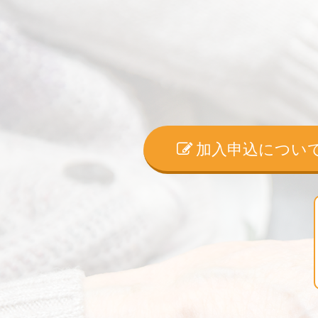
加入申込につい