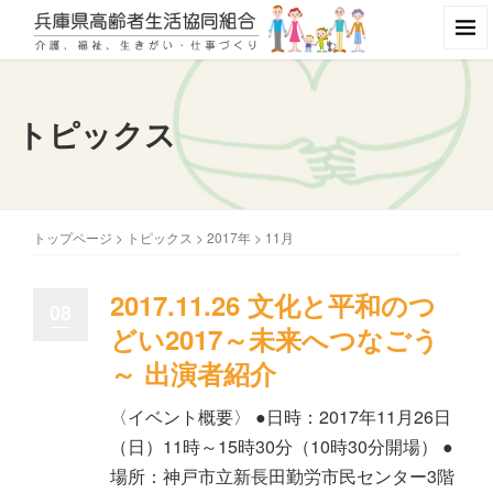
トピックス
トップページ
>
トピックス
>
2017年
>
11月
2017.11.26 文化と平和のつ
08
どい2017～未来へつなごう
～ 出演者紹介
〈イベント概要〉 ●日時：2017年11月26日
（日）11時～15時30分（10時30分開場） ●
場所：神戸市立新長田勤労市民センター3階