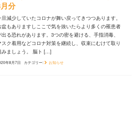
8月分
一旦減少していたコロナが舞い戻ってきつつあります。
お盆もありますしここで気を抜いたらより多くの罹患者
が出る恐れがあります。3つの密を避ける、手指消毒、
マスク着用などコロナ対策を継続し、収束にむけて取り
組みましょう。 脳ト […]
020年8月7日
カテゴリー:
お知らせ