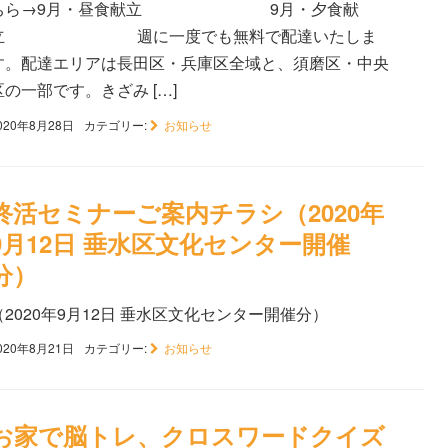
ちら→9月・昼食献立 9月・夕食献
立 週に一度でも無料で配達いたしま
す。配達エリアは長田区・兵庫区全域と、須磨区・中央
区の一部です。きざみ […]
020年8月28日
カテゴリー:
お知らせ
終活セミナーご案内チラシ（2020年
9月12日 垂水区文化センター開催
分）
（2020年9月12日 垂水区文化センター開催分）
020年8月21日
カテゴリー:
お知らせ
お家で脳トレ、クロスワードクイズ