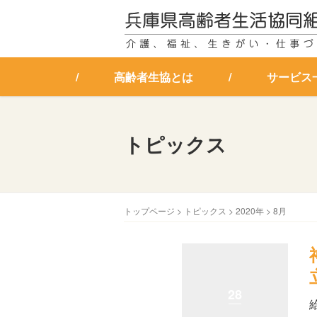
高齢者生協とは
サービス
トピックス
トップページ
>
トピックス
>
2020年
>
8月
28