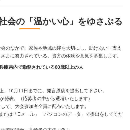
社会の「温かい心」をゆさぶる
社会のなかで、家族や地域の絆を大切にし、助けあい・支え
まざまに努力されている、貴方の体験や意見を募集します。
兵庫県内で勤務されている60歳以上の人
上、10月11日までに、発言原稿を提出して下さい。
名が発表。（応募者の中から選考いたします）
して、大会参加者全員に配布いたします。
」または「Eメール」「パソコンのデータ」で提出をしてくだ
組合「高齢者の主張」係り