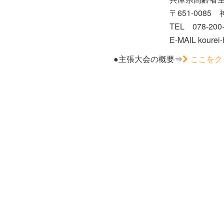
〒651-0085 神戸市
TEL 078-200-3933 
E-MAIL kourei-h＠d5.
●主張大会の概要⇒
ここをク