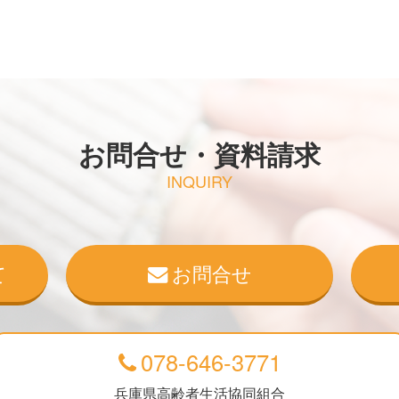
お問合せ・資料請求
INQUIRY
て
お問合せ
078-646-3771
兵庫県高齢者生活協同組合