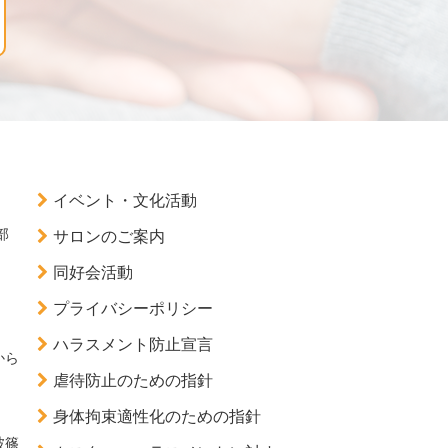
イベント・文化活動
部
サロンのご案内
同好会活動
プライバシーポリシー
ハラスメント防止宣言
から
虐待防止のための指針
）
身体拘束適性化のための指針
波篠