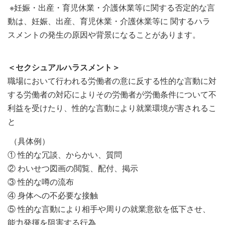
※妊娠・出産・育児休業・介護休業等に関する否定的な言
動は、妊娠、出産、育児休業・介護休業等に 関するハラ
スメントの発生の原因や背景になることがあります。
＜セクシュアルハラスメント＞
職場において行われる労働者の意に反する性的な言動に対
する労働者の対応によりその労働者が労働条件について不
利益を受けたり、性的な言動により就業環境が害されるこ
と
（具体例）
① 性的な冗談、からかい、質問
② わいせつ図画の閲覧、配付、掲示
③ 性的な噂の流布
④ 身体への不必要な接触
⑤ 性的な言動により相手や周りの就業意欲を低下させ、
能力発揮を阻害する行為