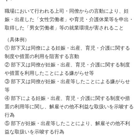
職場において行われる上司・同僚からの言動により、妊
娠・出産した「女性労働者」や育児・介護休業等を申出・
取得した「男女労働者」等の就業環境が害されること
（具体例）
① 部下又は同僚による妊娠・出産、育児・介護に関する
制度や措置の利用を阻害する言動
② 部下又は同僚が妊娠・出産、育児・介護に関する制度
や措置を利用したことによる嫌がらせ等
③ 部下又は同僚が妊娠・出産等したことによる嫌がらせ
等
④ 部下による妊娠・出産、育児・介護に関する制度や措
置の利用等に関し、解雇その他不利益な取扱いを示唆する
行為
⑤ 部下が妊娠・出産等したことにより、解雇その他不利
益な取扱いを示唆する行為