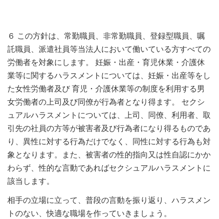
６ この方針は、常勤職員、非常勤職員、登録型職員、嘱
託職員、派遣社員等当法人において働いている方すべての
労働者を対象にします。 妊娠・出産・育児休業・介護休
業等に関するハラスメントについては、妊娠・出産等をし
た女性労働者及び 育児・介護休業等の制度を利用する男
女労働者の上司及び同僚が行為者となり得ます。 セクシ
ュアルハラスメントについては、上司、同僚、利用者、取
引先の社員の方等が被害者及び行為者になり得るものであ
り、異性に対する行為だけでなく、同性に対する行為も対
象となります。また、被害者の性的指向又は性自認にかか
わらず、性的な言動であればセクシュアルハラスメントに
該当します。
相手の立場に立って、普段の言動を振り返り、ハラスメン
トのない、快適な職場を作っていきましょう。