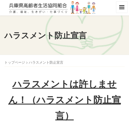
ハラスメント防止宣言
トップページ
>
ハラスメント防止宣言
ハラスメントは許しませ
ん！（ハラスメント防止宣
言）