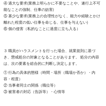
④ 過大な要求(業務上明らかに不要なことや、遂行上不可
能なことの強制、仕事の妨害)
⑤ 寡少な要求(業務上の合理性がなく、能力や経験とかけ
離れた程度の低い仕事を命じる、仕事を与えない)
⑥ 個の侵害（私的なことに過度に立ち入る）
３ 職員がハラスメントを行った場合、就業規則に基づ
き、懲戒処分の対象となることがあります。 処分の内容
は、次の要素を総合的に判断し決定します。
① 行為の具体的態様（時間・場所（職場か否か）・内
容・程度）
② 当事者同士の関係（職位等）
③ 被害者の対応（告訴等）・心情等